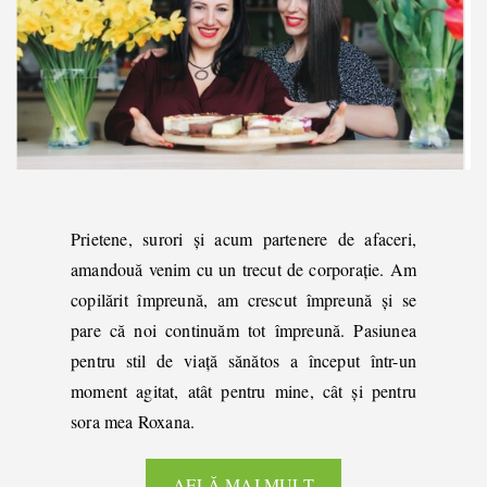
Prietene, surori și acum partenere de afaceri,
amandouă venim cu un trecut de corporație. Am
copilărit împreună, am crescut împreună și se
pare că noi continuăm tot împreună. Pasiunea
pentru stil de viață sănătos a început într-un
moment agitat, atât pentru mine, cât și pentru
sora mea Roxana.
AFLĂ MAI MULT