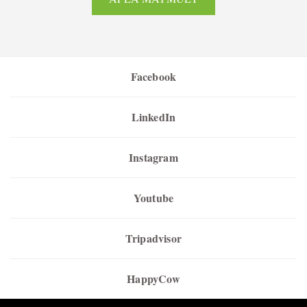
Facebook
LinkedIn
Instagram
Youtube
Tripadvisor
HappyCow