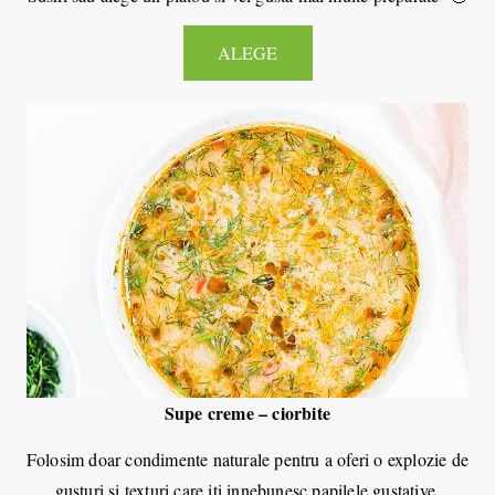
ALEGE
Supe creme – ciorbite
Folosim doar condimente naturale pentru a oferi o explozie de
gusturi si texturi care iti innebunesc papilele gustative.