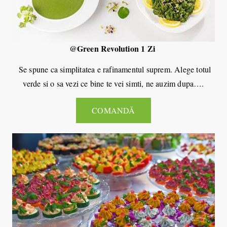
@Green Revolution 1 Zi
Se spune ca simplitatea e rafinamentul suprem. Alege totul
verde si o sa vezi ce bine te vei simti, ne auzim dupa….
COMANDĂ