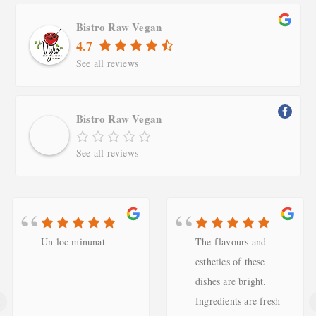
Bistro Raw Vegan
4.7
See all reviews
Bistro Raw Vegan
See all reviews
Un loc minunat
The flavours and
esthetics of these
dishes are bright.
‹
Ingredients are fresh