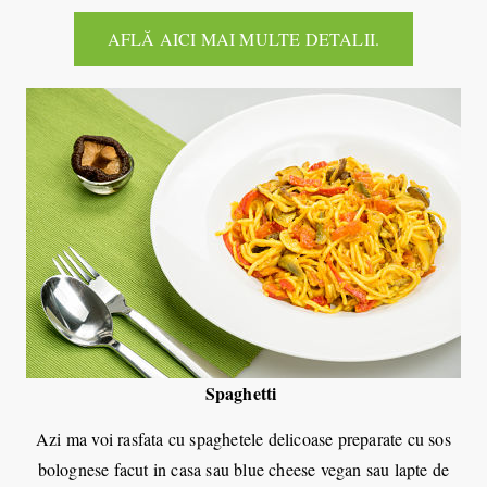
AFLĂ AICI MAI MULTE DETALII.
Spaghetti
Azi ma voi rasfata cu spaghetele delicoase preparate cu sos
bolognese facut in casa sau blue cheese vegan sau lapte de