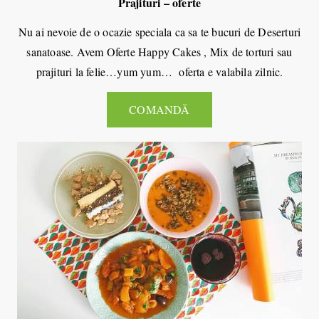
Prajituri – oferte
Nu ai nevoie de o ocazie speciala ca sa te bucuri de Deserturi
sanatoase. Avem Oferte Happy Cakes , Mix de torturi sau
prajituri la felie…yum yum… oferta e valabila zilnic.
COMANDĂ