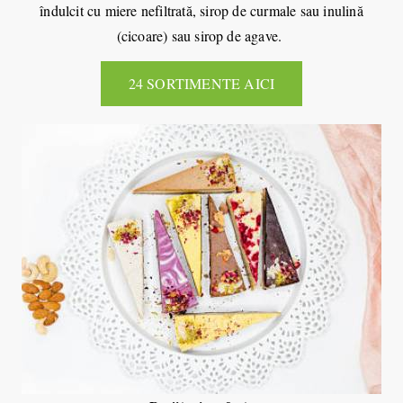
îndulcit cu miere nefiltrată, sirop de curmale sau inulină
(cicoare) sau sirop de agave.
24 SORTIMENTE AICI