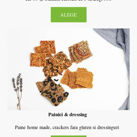
ALEGE
Painici & dressing
Paine home made, crackers fara gluten si dressinguri