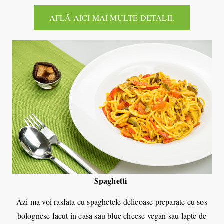
AFLĂ AICI MAI MULTE DETALII.
Spaghetti
Azi ma voi rasfata cu spaghetele delicoase preparate cu sos
bolognese facut in casa sau blue cheese vegan sau lapte de