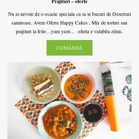
Prajituri – oferte
Nu ai nevoie de o ocazie speciala ca sa te bucuri de Deserturi
sanatoase. Avem Oferte Happy Cakes , Mix de torturi sau
prajituri la felie…yum yum… oferta e valabila zilnic.
COMANDĂ