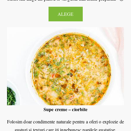
ALEGE
Supe creme – ciorbite
Folosim doar condimente naturale pentru a oferi o explozie de
gusturi si texturi care iti innebunesc papilele gustative.