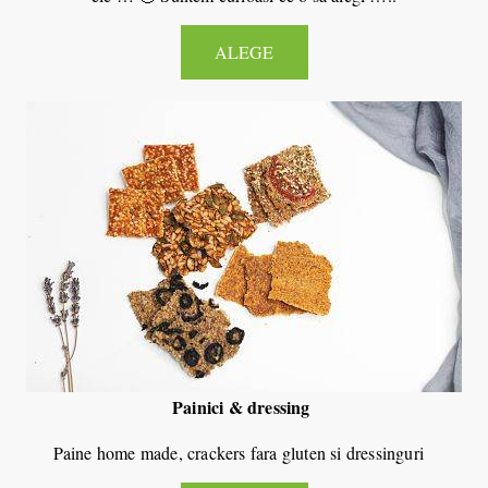
ALEGE
Painici & dressing
Paine home made, crackers fara gluten si dressinguri