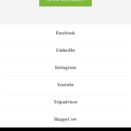
Facebook
LinkedIn
Instagram
Youtube
Tripadvisor
HappyCow