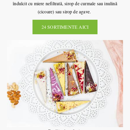
îndulcit cu miere nefiltrată, sirop de curmale sau inulină
(cicoare) sau sirop de agave.
24 SORTIMENTE AICI