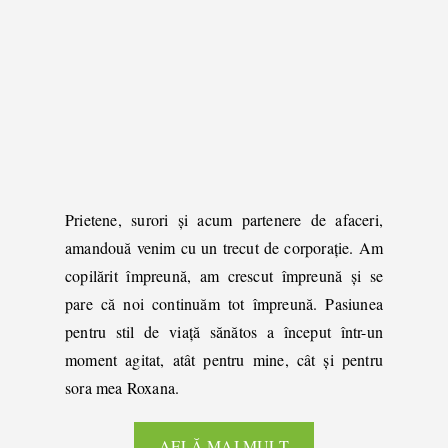
Prietene, surori și acum partenere de afaceri,
amandouă venim cu un trecut de corporație. Am
copilărit împreună, am crescut împreună și se
pare că noi continuăm tot împreună. Pasiunea
pentru stil de viață sănătos a început într-un
moment agitat, atât pentru mine, cât și pentru
sora mea Roxana.
AFLĂ MAI MULT