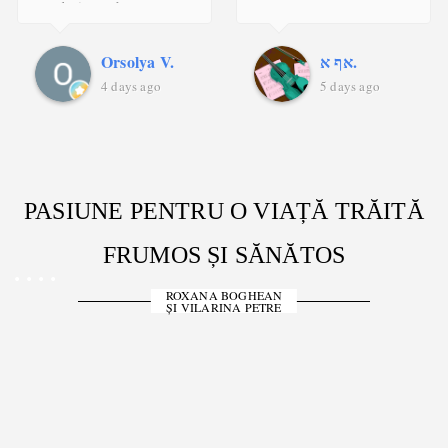
ציליאקית ממש שמחה!
מקום קטן, נעים ולבבי.
אף א.
Shraga B.
טעים
5 days ago
5 days ago
PASIUNE PENTRU O VIAȚĂ TRĂITĂ
FRUMOS ȘI SĂNĂTOS
ROXANA BOGHEAN
ȘI VILARINA PETRE