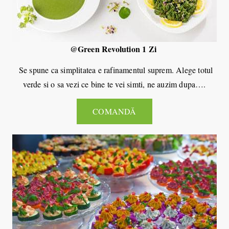
@Green Revolution 1 Zi
Se spune ca simplitatea e rafinamentul suprem. Alege totul
verde si o sa vezi ce bine te vei simti, ne auzim dupa….
COMANDĂ