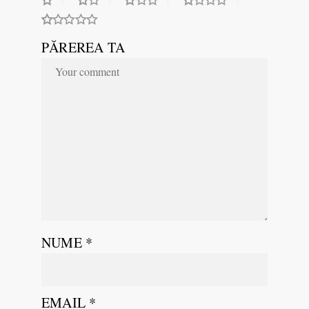
PĂREREA TA
NUME
*
EMAIL
*