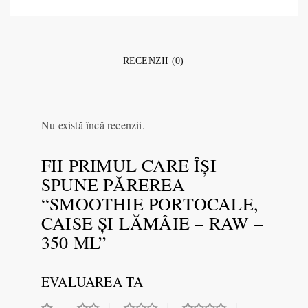
RECENZII (0)
Nu există încă recenzii.
FII PRIMUL CARE ÎȘI
SPUNE PĂREREA
“SMOOTHIE PORTOCALE,
CAISE ŞI LĂMÂIE – RAW –
350 ML”
EVALUAREA TA