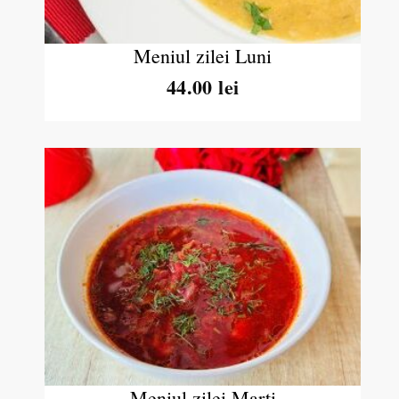
Meniul zilei Luni
44.00 lei
Meniul zilei Marţi