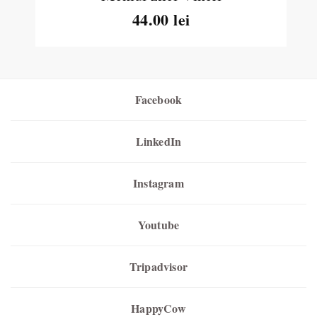
44.00 lei
Facebook
LinkedIn
Instagram
Youtube
Tripadvisor
HappyCow