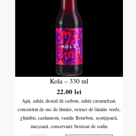
Kola – 330 ml
22.00
lei
Apă, zahăr, dioxid de carbon, zahăr caramelizat,
concentrat de suc de lămâie, extract de lămâie verde,
ghimbir, cardamom, vanilie Bourbon, scorțișoară,
nucșoară, conservant: benzoat de sodiu