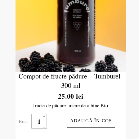
Compot de fructe pădure – Tumburel-
300 ml
25.00
lei
fructe de pădure, miere de albine Bio
Buc:
ADAUGĂ ÎN COȘ