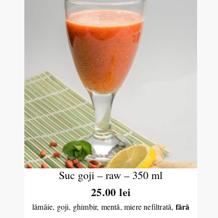
Suc goji – raw – 350 ml
25.00
lei
fără
lămâie, goji, ghimbir, mentă, miere nefiltrată,