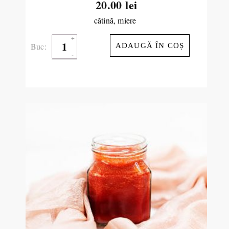
20.00
lei
cătină, miere
Buc:
ADAUGĂ ÎN COȘ