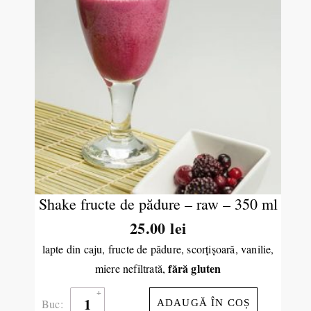
Shake fructe de pădure – raw – 350 ml
25.00
lei
lapte din caju, fructe de pădure, scorţişoară, vanilie,
fără gluten
miere nefiltrată,
Buc:
ADAUGĂ ÎN COȘ