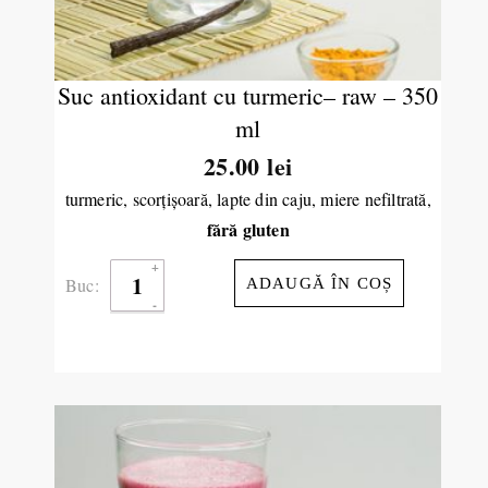
Suc antioxidant cu turmeric– raw – 350
ml
25.00
lei
turmeric, scorţişoară, lapte din caju, miere nefiltrată,
fără gluten
Buc:
ADAUGĂ ÎN COȘ