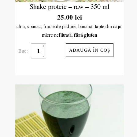
Shake proteic – raw – 350 ml
25.00
lei
chia, spanac, fructe de padure, banană, lapte din caju,
fără gluten
miere nefiltrată,
Buc:
ADAUGĂ ÎN COȘ