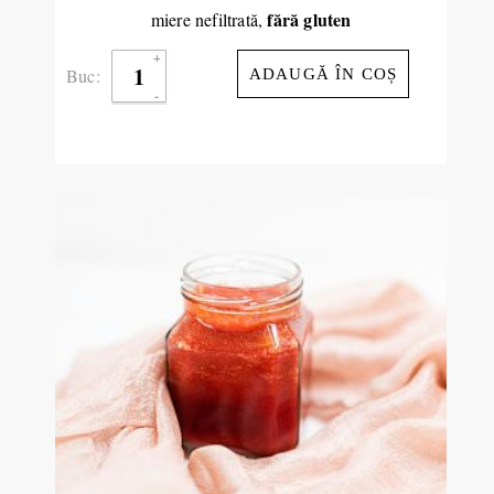
fără gluten
miere nefiltrată,
Buc:
ADAUGĂ ÎN COȘ