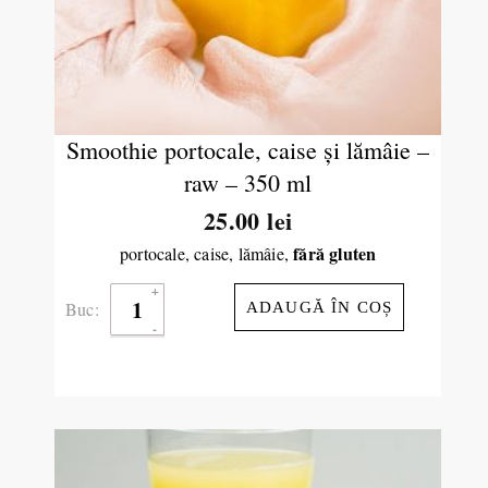
Smoothie portocale, caise şi lămâie –
raw – 350 ml
25.00
lei
fără gluten
portocale, caise, lămâie,
Buc:
ADAUGĂ ÎN COȘ