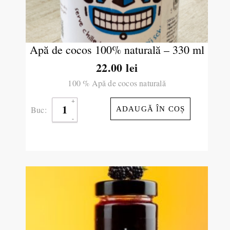
Apă de cocos 100% naturală – 330 ml
22.00
lei
100 % Apă de cocos naturală
Buc:
ADAUGĂ ÎN COȘ