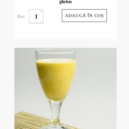
gluten
Buc:
ADAUGĂ ÎN COȘ