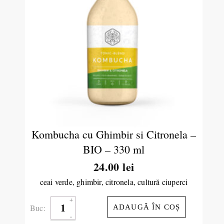
Kombucha cu Ghimbir si Citronela –
BIO – 330 ml
24.00
lei
ceai verde,
ghimbir, citronela, cultură ciuperci
Buc:
ADAUGĂ ÎN COȘ