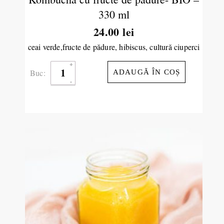
330 ml
24.00
lei
ceai verde,fructe de pădure, hibiscus, cultură ciuperci
Buc:
ADAUGĂ ÎN COȘ