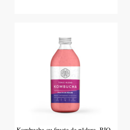
Kombucha cu fructe de pădure- BIO –