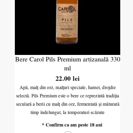
Bere Carol Pils Premium artizanală 330
ml
22.00 lei
Apă, malț din orz, malțuri speciale, hamei, drojdie
selectă.
Pils Premium este o bere ce reprezintă tradiția
seculară a berii cu malț din orz, fermentată și măturată
timp îndelungat, la temperaturi scăzute
* Confirm ca am peste 18 ani