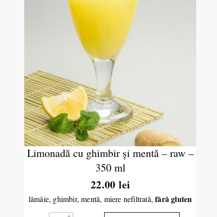
Limonadă cu ghimbir şi mentă – raw –
350 ml
22.00
lei
fără gluten
lămâie, ghimbir, mentă, miere nefiltrată,