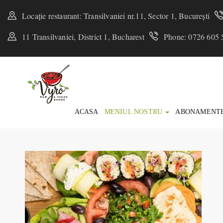
Locație restaurant: Transilvaniei nr.11, Sector 1, București
11 Transilvaniei, District 1, Bucharest
Phone: 0726 605 
ACASA
MENIUL NOSTRU
ABONAMENT