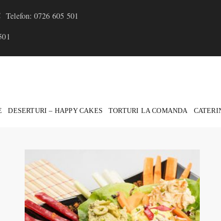
Telefon: 0726 605 501
501
E
DESERTURI – HAPPY CAKES
TORTURI LA COMANDA
CATERI