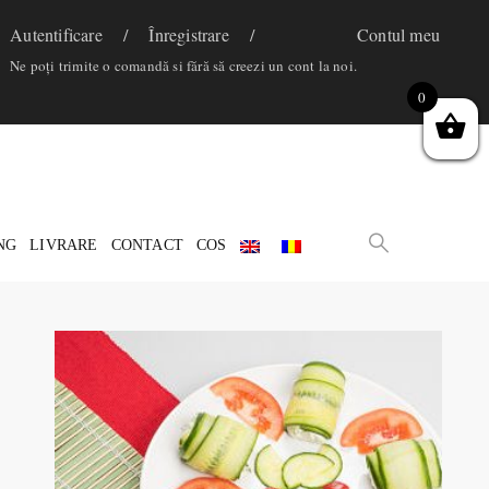
Autentificare
Înregistrare
Contul meu
Ne poți trimite o comandă si fără să creezi un cont la noi.
0
NG
LIVRARE
CONTACT
COS