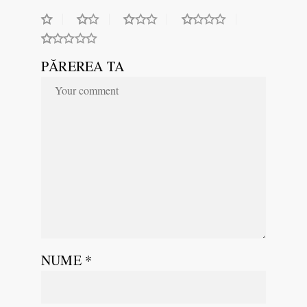
PĂREREA TA
NUME
*