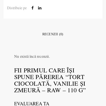
Distribuie pe
RECENZII (0)
Nu există încă recenzii.
FII PRIMUL CARE ÎȘI
SPUNE PĂREREA “TORT
CIOCOLATĂ, VANILIE ŞI
ZMEURĂ – RAW – 110 G”
EVALUAREA TA