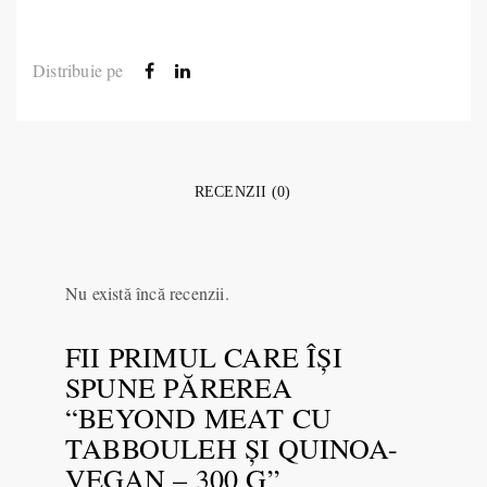
Distribuie pe
RECENZII (0)
Nu există încă recenzii.
FII PRIMUL CARE ÎȘI
SPUNE PĂREREA
“BEYOND MEAT CU
TABBOULEH ŞI QUINOA-
VEGAN – 300 G”